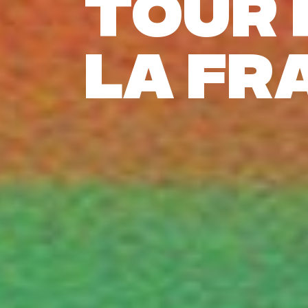
Tour 
la fr