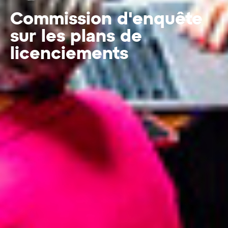
Commission d'enquête
sur les plans de
licenciements