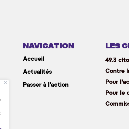
navigation
Les 
Accueil
49.3 cit
Contre l
Actualités
Pour l’a
Passer à l'action
Pour le 
e
Commiss
t