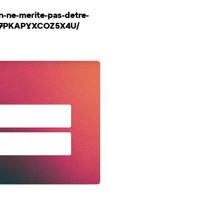
on-ne-merite-pas-detre-
BAH7PKAPYXCOZ5X4U/