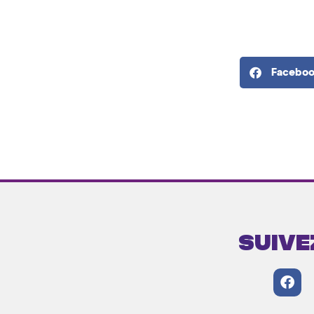
Facebo
Suive