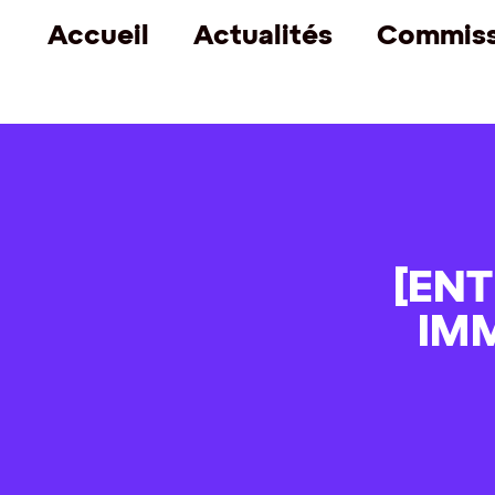
Accueil
Actualités
Commiss
[ENT
IM