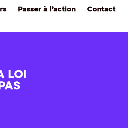
rs
Passer à l’action
Contact
A LOI
PAS