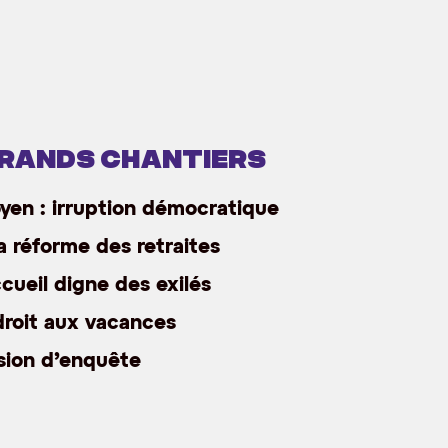
grands chantiers
oyen : irruption démocratique
a réforme des retraites
ccueil digne des exilés
droit aux vacances
ion d’enquête