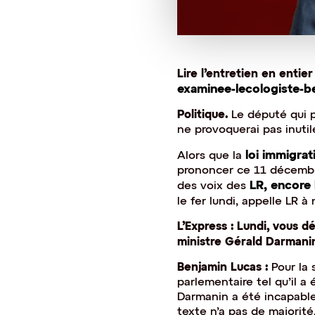
Lire l’entretien en entier
examinee-lecologiste-
Politique.
Le député qui p
ne provoquerai pas inuti
loi immigrat
Alors que la
prononcer ce 11 décembre
LR, encore 
des voix des
le fer lundi, appelle LR
L’Express : Lundi, vous 
ministre Gérald Darmanin
Benjamin Lucas :
Pour la 
parlementaire tel qu’il 
Darmanin a été incapable 
texte n’a pas de majorité