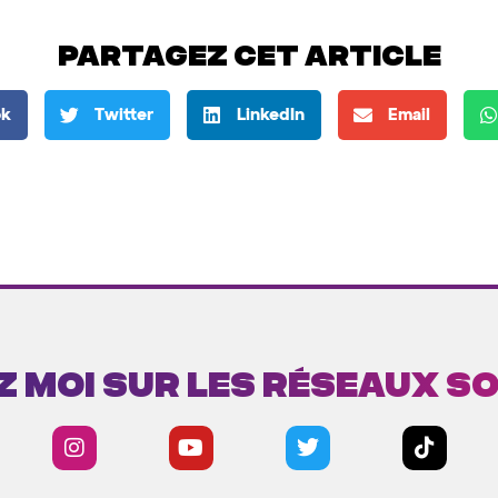
Partagez cet article
ok
Twitter
LinkedIn
Email
z moi sur les réseaux s