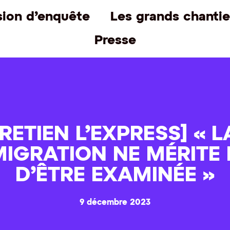
ion d’enquête
Les grands chantie
Presse
RETIEN L’EXPRESS] « L
MIGRATION NE MÉRITE 
D’ÊTRE EXAMINÉE »
9 décembre 2023