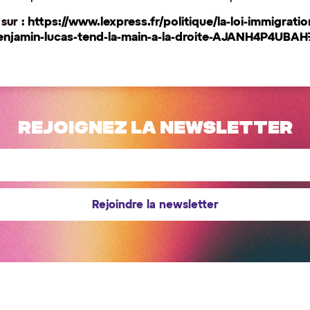
 sur :
https://www.lexpress.fr/politique/la-loi-immigrati
benjamin-lucas-tend-la-main-a-la-droite-AJANH4P4U
Rejoignez la newsletter
Rejoindre la newsletter