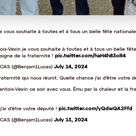
e vous souhaite à toutes et à tous un belle fête national
ois-Vexin je vous souhaite à toutes et à tous un belle fêt
pic.twitter.com/haH4h83oR4
signe de la fraternité !
July 14, 2024
UCAS (@Benjam1Lucas)
raternité qui nous réunit. Quelle chance j’ai d’être votre d
ntois-Vexin ce soir avec vous. Ému par la chaleur et la fr
pic.twitter.com/yQdwQA2Ffd
’ai d’être votre député !
July 13, 2024
UCAS (@Benjam1Lucas)