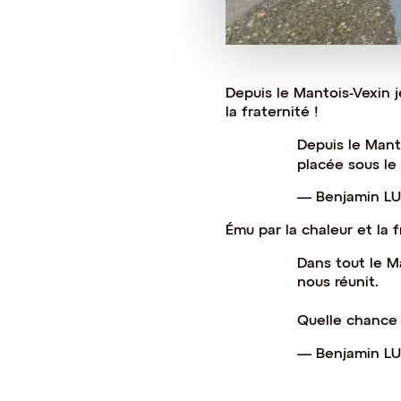
Depuis le Mantois-Vexin j
la fraternité !
Depuis le Mant
placée sous le 
— Benjamin L
Ému par la chaleur et la f
Dans tout le Ma
nous réunit.
Quelle chance j
— Benjamin L