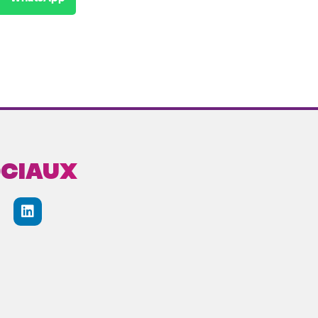
ociaux