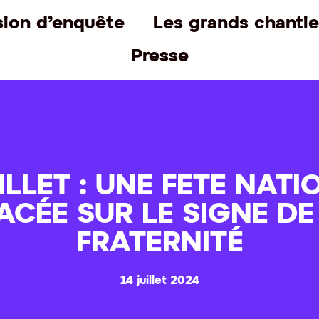
ion d’enquête
Les grands chantie
Presse
ILLET : UNE FETE NAT
ACÉE SUR LE SIGNE DE
FRATERNITÉ
14 juillet 2024