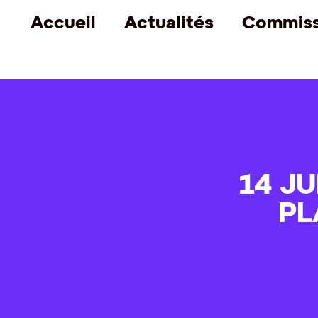
Accueil
Actualités
Commiss
14 JU
PL