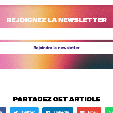
Rejoignez la newsletter
Rejoindre la newsletter
Partagez cet article
ok
Twitter
LinkedIn
Email