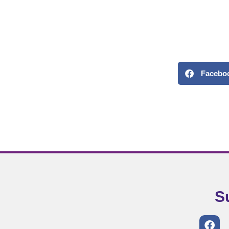
Facebo
S