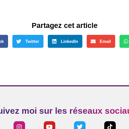
Partagez cet article
ok
Twitter
LinkedIn
Email
uivez moi sur les réseaux socia