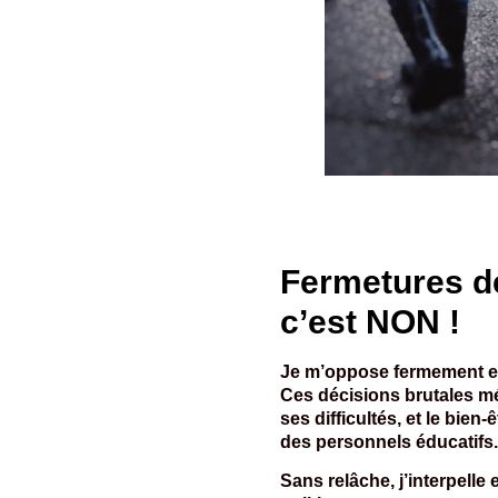
Fermetures de
c’est NON !
Je m’oppose fermement et
Ces décisions brutales m
ses difficultés, et le bien-
des personnels éducatifs
Sans relâche, j’interpelle 