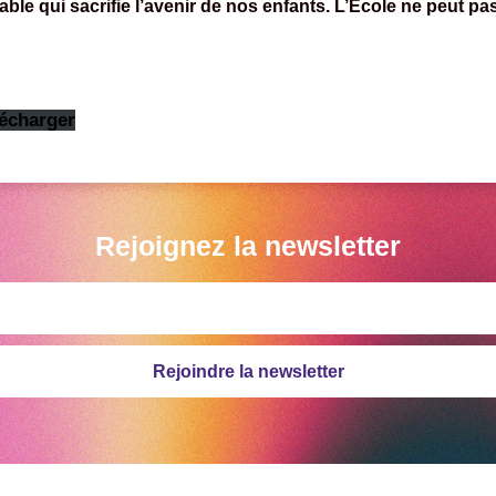
le qui sacrifie l’avenir de nos enfants. L’École ne peut pas
écharger
Rejoignez la newsletter
Rejoindre la newsletter