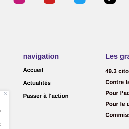
navigation
Les gr
Accueil
49.3 cit
Contre l
Actualités
Pour l’a
Passer à l'action
Pour le 
e
Commiss
t