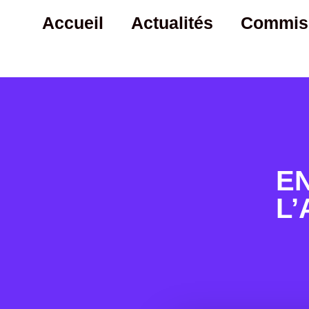
Accueil
Actualités
Commiss
E
L’