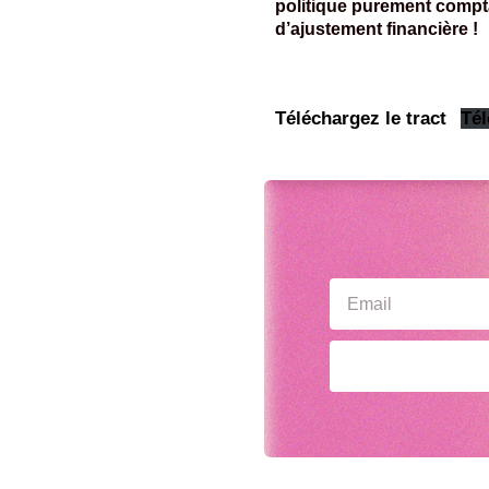
politique purement comptab
d’ajustement financière !
Téléchargez le tract
Tél