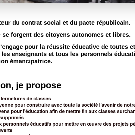
œur du contrat social et du pacte républicain.
e se forgent des citoyens autonomes et libres.
engage pour la réussite éducative de toutes et
, les enseignants et tous les personnels éducat
sion émancipatrice.
ion, je propose
s fermetures de classes
enne pour construire avec toute la société l’avenir de notr
ns pour l’éducation afin de mettre fin aux classes surcha
s supprimés
x personnels éducatifs pour mettre en œuvre des projets 
uverte