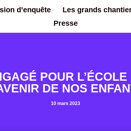
ion d’enquête
Les grands chantie
Presse
NGAGÉ POUR L’ÉCOLE 
AVENIR DE NOS ENFA
10 mars 2023