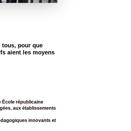
 tous, pour que
ifs aient les moyens
e École républicaine
rgées, aux établissements
pédagogiques innovants et