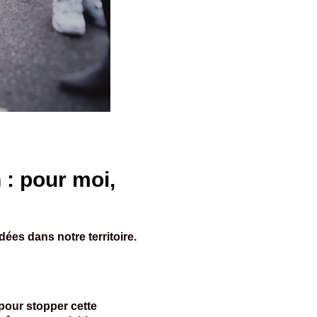
 : pour moi,
es dans notre territoire.
e pour stopper cette