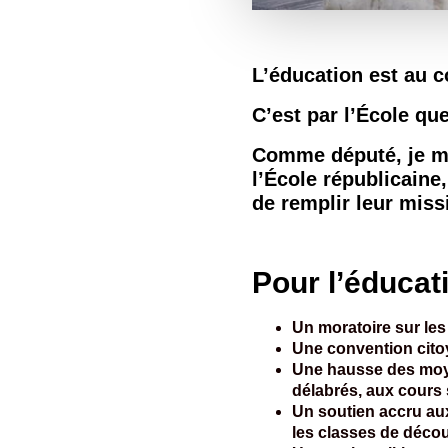
L’éducation est au c
C’est par l’École qu
Comme député, je m’
l’École républicaine
de remplir leur mis
Pour l’éducat
Un moratoire sur le
Une convention citoy
Une hausse des moye
délabrés, aux cour
Un soutien accru au
les classes de déco