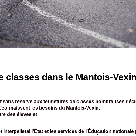
 classes dans le Mantois-Vexin
 sans réserve aux fermetures de classes nombreuses décidé
éconnaissent les besoins du Mantois-Vexin,
être des élèves et
.
et interpellerai l’État et les services de l’Éducation national